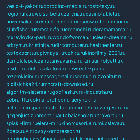
veslo-i-yakor.ru
borodino-media.ru
rostotsky.ru
regionufa.ru
weiss-bet.ru
zaryna.ru
casinotablet.ru
universalia.ru
remont-mebeli-moscow.ru
termomur.ru
clubfisher.ru
remstirufa.ru
erdamchi.ru
doramamama.ru
muraviovka-park.ru
worldofwoman.ru
clean-dreams.ru
arkrym.ru
kristinita.ru
dircomputer.ru
healthenter.ru
textexperts.ru
pivnaya-kruzhka.ru
kinofilmy-2021.ru
demolalapaluza.ru
tanyavanya.ru
remstir-tolyatti.ru
msdip.ru
jdol.ru
sokolovr.ru
newtech-spb.ru
rezemkleim.ru
massage-tai.ru
seonub.ru
zvonitut.ru
biolisichka24.ru
mncraft-download.ru
algoritm-sistema.ru
godflesh.ru
ru-industria.ru
zebra-tlt.ru
okna-proficom.ru
erynok.ru
onlinekinospace.ru
startupstudio-fefu.ru
zarges-ru.ru
gegenjustizunrecht.ru
autobalashov.ru
utrovortu.ru
spiski-firm.ru
elara-m.ru
kinomusorka.ru
mkcslava.ru
2bets.ru
vintovoykompressor.ru
birminghamvsfulham.ru
sarmat-komp.ru
pioneeri.ru