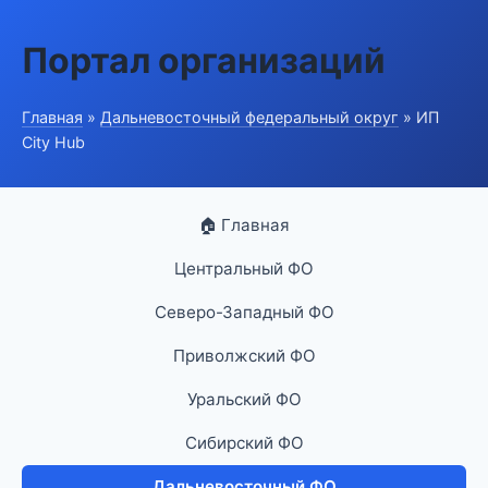
Портал организаций
Главная
»
Дальневосточный федеральный округ
» ИП
City Hub
🏠 Главная
Центральный ФО
Северо-Западный ФО
Приволжский ФО
Уральский ФО
Сибирский ФО
Дальневосточный ФО