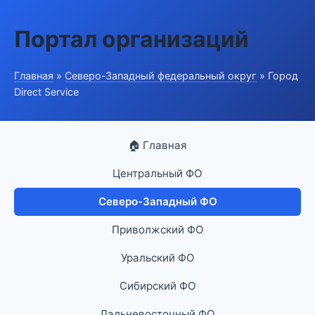
Портал организаций
Главная
»
Северо-Западный федеральный округ
» Город
Direct Service
🏠 Главная
Центральный ФО
Северо-Западный ФО
Приволжский ФО
Уральский ФО
Сибирский ФО
Дальневосточный ФО