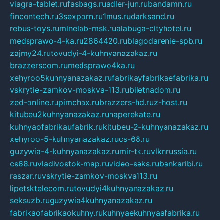
viagra-tablet.ru
fasbags.ru
adler-jun.ru
bandamn.ru
fincontech.ru
3sexporn.ru
1mus.ru
darksand.ru
rebus-toys.ru
minelab-msk.ru
alabuga-cityhotel.ru
medsprawo-4-ka.ru
2864420.ru
blagodarenie-spb.ru
zajmy24.ru
tovudyi-4-kuhnyanazakaz.ru
brazzerscom.ru
medsprawo4ka.ru
xehyroo5kuhnyanazakaz.ru
fabrikayfabrikaefabrika.ru
vskrytie-zamkov-moskva-113.ru
biletnadom.ru
zed-online.ru
pimchax.ru
brazzers-hd.ru
z-host.ru
kitubeu2kuhnyanazakaz.ru
naperekate.ru
kuhnyaofabrikaufabrik.ru
kitubeu-2-kuhnyanazakaz.ru
xehyroo-5-kuhnyanazakaz.ru
cs-68.ru
guzywia-4-kuhnyanazakaz.ru
mir-tk.ru
vlknrussia.ru
cs68.ru
vladivostok-map.ru
video-seks.ru
bankaribi.ru
raszar.ru
vskrytie-zamkov-moskva113.ru
lipetsktelecom.ru
tovudyi4kuhnyanazakaz.ru
seksuzb.ru
guzywia4kuhnyanazakaz.ru
fabrikaofabrikaokuhny.ru
kuhnyaekuhnyaafabrika.ru