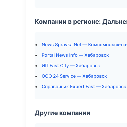
Компании в регионе: Дальн
News Spravka Net — Комсомольск-н
Portal News Info — Хабаровск
ИП Fast City — Хабаровск
ООО 24 Service — Хабаровск
Справочник Expert Fast — Хабаровск
Другие компании