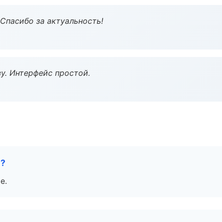
 Спасибо за актуальность!
у. Интерфейс простой.
е?
е.