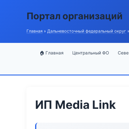
Портал организаций
Главная
»
Дальневосточный федеральный округ
»
🏠 Главная
Центральный ФО
Севе
ИП Media Link