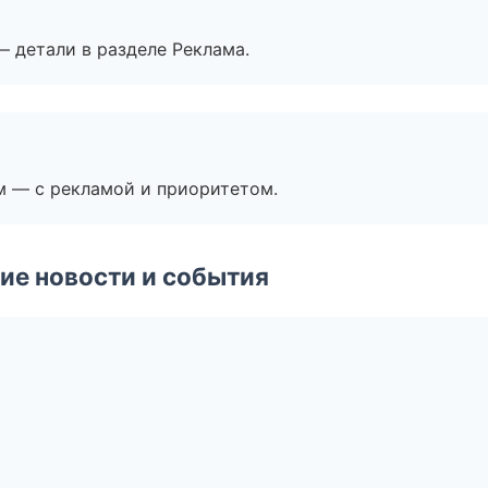
— детали в разделе Реклама.
м — с рекламой и приоритетом.
ие новости и события