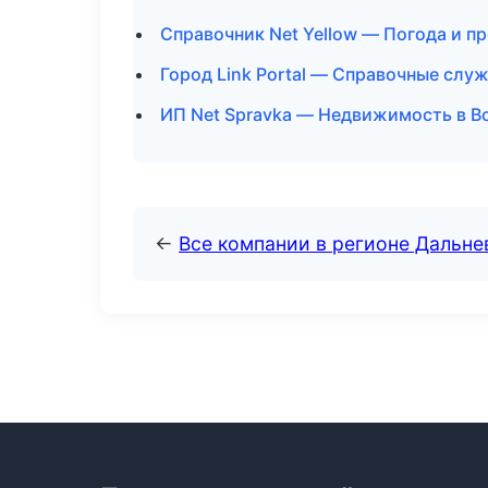
Справочник Net Yellow — Погода и п
Город Link Portal — Справочные слу
ИП Net Spravka — Недвижимость в В
←
Все компании в регионе Дальн