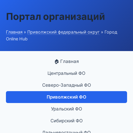
Портал организаций
Главная
»
Приволжский федеральный округ
» Город
Online Hub
🏠 Главная
Центральный ФО
Северо-Западный ФО
Приволжский ФО
Уральский ФО
Сибирский ФО
Дальневосточный ФО