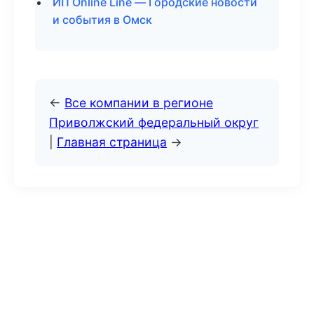
ИП Online Line — Городские новости
и события в Омск
←
Все компании в регионе
Приволжский федеральный округ
|
Главная страница
→