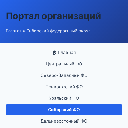
Портал организаций
Главная
»
Сибирский федеральный округ
🏠 Главная
Центральный ФО
Северо-Западный ФО
Приволжский ФО
Уральский ФО
Сибирский ФО
Дальневосточный ФО