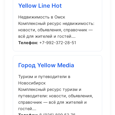
Yellow Line Hot
Недвижимость в Омск
Комплексный ресурс недвижимость:
новости, объявления, справочник —
всё для жителей и гостей....
Телефон:
+7-992-372-28-51
Город Yellow Media
Туризм и путеводители в
Новосибирск
Комплексный ресурс туризм и
путеводители: новости, объявления,
справочник — всё для жителей и
гостей....