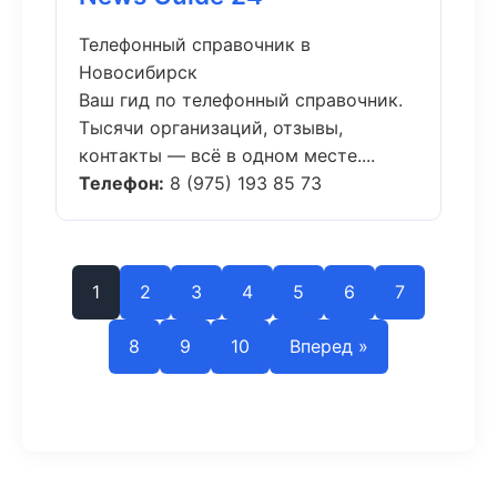
Телефонный справочник в
Новосибирск
Ваш гид по телефонный справочник.
Тысячи организаций, отзывы,
контакты — всё в одном месте....
Телефон:
8 (975) 193 85 73
1
2
3
4
5
6
7
8
9
10
Вперед »