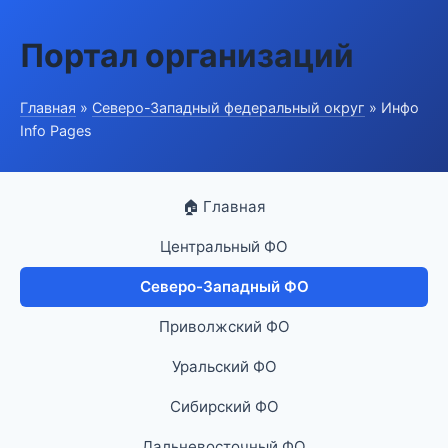
Портал организаций
Главная
»
Северо-Западный федеральный округ
» Инфо
Info Pages
🏠 Главная
Центральный ФО
Северо-Западный ФО
Приволжский ФО
Уральский ФО
Сибирский ФО
Дальневосточный ФО