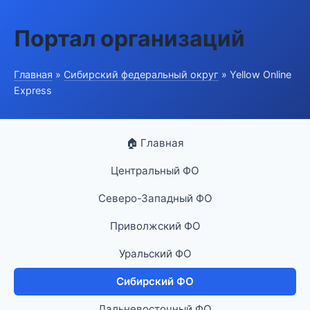
Портал организаций
Главная
»
Сибирский федеральный округ
» Yellow Online
Express
🏠 Главная
Центральный ФО
Северо-Западный ФО
Приволжский ФО
Уральский ФО
Сибирский ФО
Дальневосточный ФО