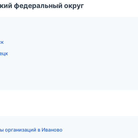
ский федеральный округ
ск
нецк
ы организаций в Иваново