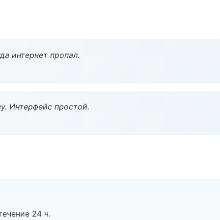
да интернет пропал.
у. Интерфейс простой.
течение 24 ч.