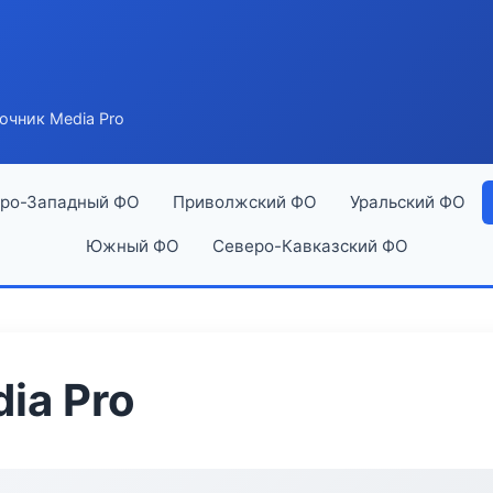
очник Media Pro
ро-Западный ФО
Приволжский ФО
Уральский ФО
Южный ФО
Северо-Кавказский ФО
ia Pro