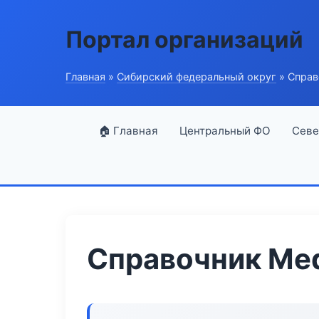
Портал организаций
Главная
»
Сибирский федеральный округ
» Справ
🏠 Главная
Центральный ФО
Севе
Справочник Med