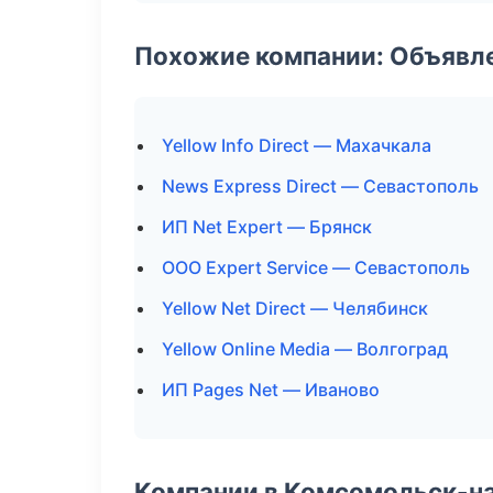
Похожие компании: Объявле
Yellow Info Direct — Махачкала
News Express Direct — Севастополь
ИП Net Expert — Брянск
ООО Expert Service — Севастополь
Yellow Net Direct — Челябинск
Yellow Online Media — Волгоград
ИП Pages Net — Иваново
Компании в Комсомольск-н