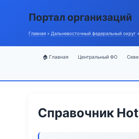
Портал организаций
Главная
»
Дальневосточный федеральный округ
»
🏠 Главная
Центральный ФО
Севе
Справочник Hot