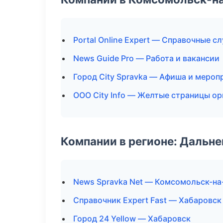
Portal Online Expert — Справочные с
News Guide Pro — Работа и вакансии
Город City Spravka — Афиша и мероп
ООО City Info — Желтые страницы о
Компании в регионе: Дальн
News Spravka Net — Комсомольск-н
Справочник Expert Fast — Хабаровск
Город 24 Yellow — Хабаровск