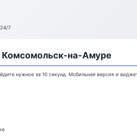
24/7
в Комсомольск-на-Амуре
айдите нужное за 10 секунд. Мобильная версия и видже
ке