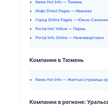
News Hot Info — Тюмень
Инфо Direct Pages — Иваново
Город Online Pages — Южно-Сахалин
Portal Hot Yellow — Пермь
Portal Info Online — Нижневартовск
Компании в Тюмень
News Hot Info — Желтые страницы о
Компании в регионе: Ураль