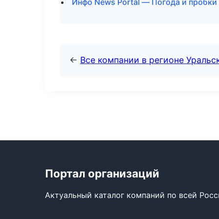
Инфо News Portal — Погода и пробки
←
Все компании в регионе Уральс
Портал организаций
Актуальный каталог компаний по всей Рос