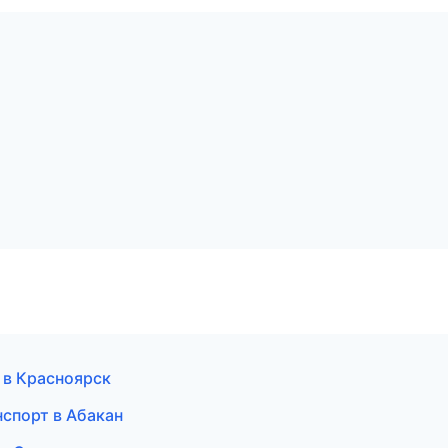
 в Красноярск
нспорт в Абакан