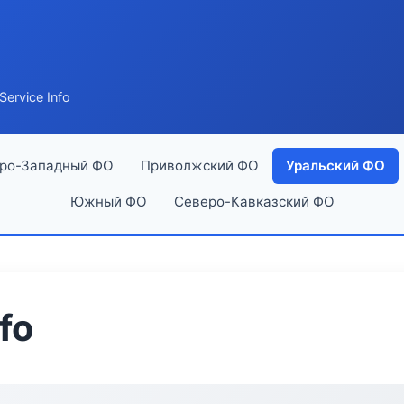
ervice Info
ро-Западный ФО
Приволжский ФО
Уральский ФО
Южный ФО
Северо-Кавказский ФО
fo