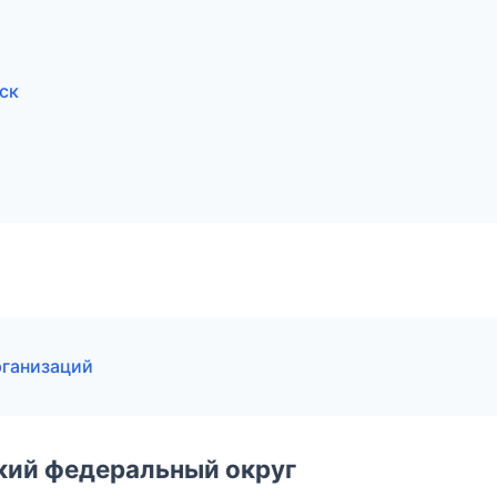
ск
рганизаций
ский федеральный округ