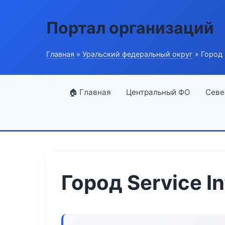
Портал организаций
Главная
»
Уральский федеральный округ
» Город S
🏠 Главная
Центральный ФО
Севе
Город Service In