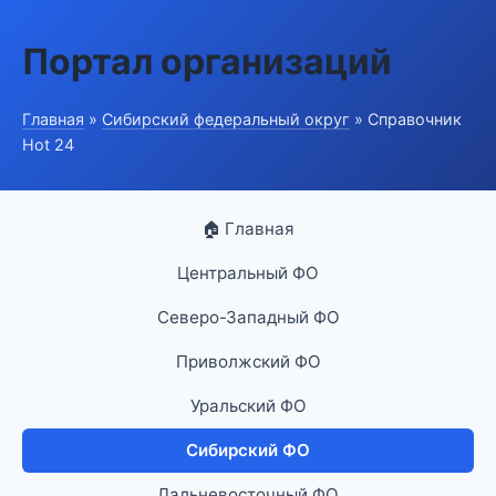
Портал организаций
Главная
»
Сибирский федеральный округ
» Справочник
Hot 24
🏠 Главная
Центральный ФО
Северо-Западный ФО
Приволжский ФО
Уральский ФО
Сибирский ФО
Дальневосточный ФО