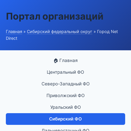
Портал организаций
Главная
»
Сибирский федеральный округ
» Город Net
Direct
🏠 Главная
Центральный ФО
Северо-Западный ФО
Приволжский ФО
Уральский ФО
Сибирский ФО
Дальневосточный ФО