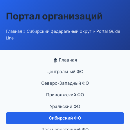
Портал организаций
Главная
»
Сибирский федеральный округ
» Portal Guide
Line
🏠 Главная
Центральный ФО
Северо-Западный ФО
Приволжский ФО
Уральский ФО
Сибирский ФО
Дальневосточный ФО