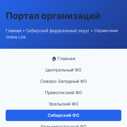
Портал организаций
Главная
»
Сибирский федеральный округ
» Справочник
Online Link
🏠 Главная
Центральный ФО
Северо-Западный ФО
Приволжский ФО
Уральский ФО
Сибирский ФО
Дальневосточный ФО