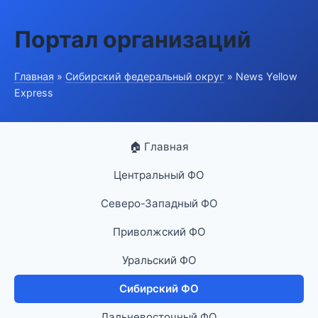
Портал организаций
Главная
»
Сибирский федеральный округ
» News Yellow
Express
🏠 Главная
Центральный ФО
Северо-Западный ФО
Приволжский ФО
Уральский ФО
Сибирский ФО
Дальневосточный ФО