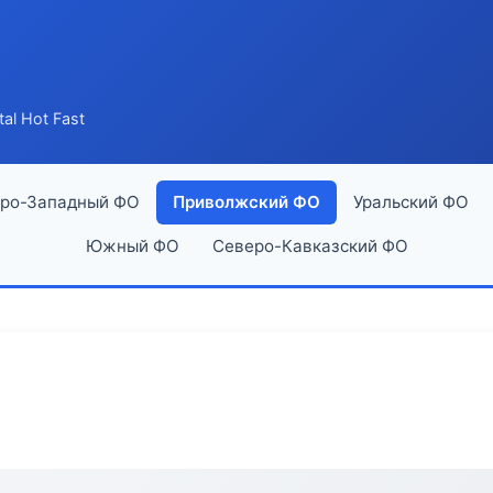
tal Hot Fast
ро-Западный ФО
Приволжский ФО
Уральский ФО
Южный ФО
Северо-Кавказский ФО