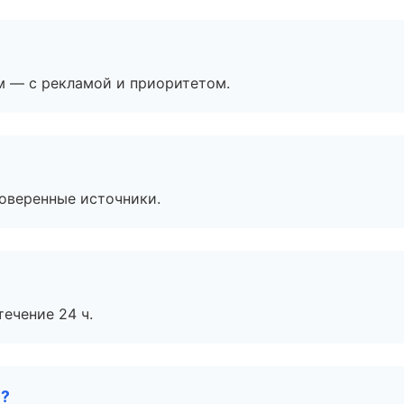
м — с рекламой и приоритетом.
роверенные источники.
течение 24 ч.
е?