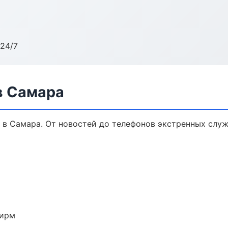
24/7
в Самара
в Самара. От новостей до телефонов экстренных служ
фирм