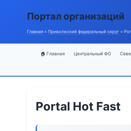
Портал организаций
Главная
»
Приволжский федеральный округ
» Por
🏠 Главная
Центральный ФО
Севе
Portal Hot Fast