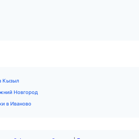
в Кызыл
ижний Новгород
ки в Иваново