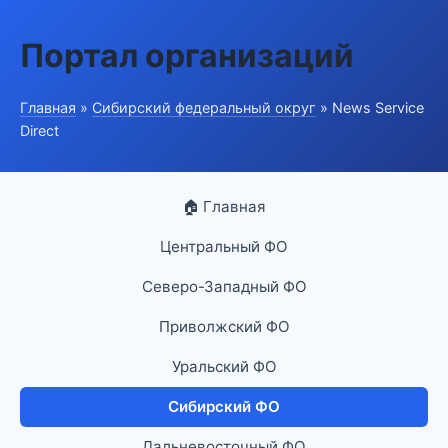
Портал организаций
Главная
»
Сибирский федеральный округ
» News Service
Direct
🏠 Главная
Центральный ФО
Северо-Западный ФО
Приволжский ФО
Уральский ФО
Сибирский ФО
Дальневосточный ФО