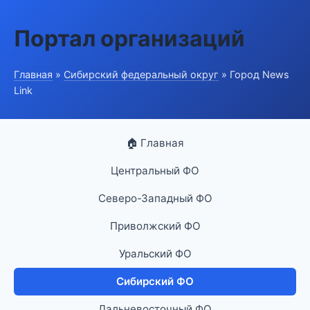
Портал организаций
Главная
»
Сибирский федеральный округ
» Город News
Link
🏠 Главная
Центральный ФО
Северо-Западный ФО
Приволжский ФО
Уральский ФО
Сибирский ФО
Дальневосточный ФО