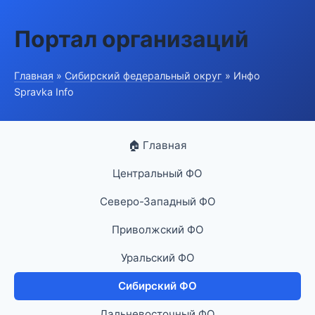
Портал организаций
Главная
»
Сибирский федеральный округ
» Инфо
Spravka Info
🏠 Главная
Центральный ФО
Северо-Западный ФО
Приволжский ФО
Уральский ФО
Сибирский ФО
Дальневосточный ФО