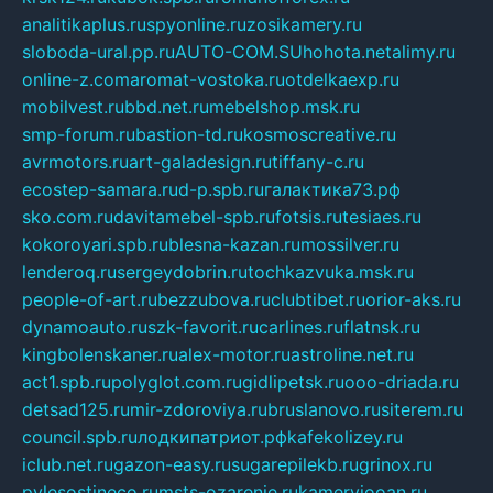
analitikaplus.ru
spyonline.ru
zosikamery.ru
sloboda-ural.pp.ru
AUTO-COM.SU
hohota.net
alimy.ru
online-z.com
aromat-vostoka.ru
otdelkaexp.ru
mobilvest.ru
bbd.net.ru
mebelshop.msk.ru
smp-forum.ru
bastion-td.ru
kosmoscreative.ru
avrmotors.ru
art-galadesign.ru
tiffany-c.ru
ecostep-samara.ru
d-p.spb.ru
галактика73.рф
sko.com.ru
davitamebel-spb.ru
fotsis.ru
tesiaes.ru
kokoroyari.spb.ru
blesna-kazan.ru
mossilver.ru
lenderoq.ru
sergeydobrin.ru
tochkazvuka.msk.ru
people-of-art.ru
bezzubova.ru
clubtibet.ru
orior-aks.ru
dynamoauto.ru
szk-favorit.ru
carlines.ru
flatnsk.ru
kingbolenskaner.ru
alex-motor.ru
astroline.net.ru
act1.spb.ru
polyglot.com.ru
gidlipetsk.ru
ooo-driada.ru
detsad125.ru
mir-zdoroviya.ru
bruslanovo.ru
siterem.ru
council.spb.ru
лодкипатриот.рф
kafekolizey.ru
iclub.net.ru
gazon-easy.ru
sugarepilekb.ru
grinox.ru
pylesostineco.ru
msts-ozarenie.ru
kameryjooan.ru