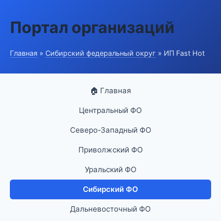
Портал организаций
Главная
»
Сибирский федеральный округ
» ИП Fast Hot
🏠 Главная
Центральный ФО
Северо-Западный ФО
Приволжский ФО
Уральский ФО
Сибирский ФО
Дальневосточный ФО