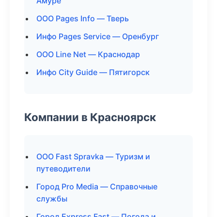
Амуре
ООО Pages Info — Тверь
Инфо Pages Service — Оренбург
ООО Line Net — Краснодар
Инфо City Guide — Пятигорск
Компании в Красноярск
ООО Fast Spravka — Туризм и
путеводители
Город Pro Media — Справочные
службы
Город Express Fast — Погода и