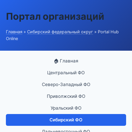
Портал организаций
Главная
»
Сибирский федеральный округ
» Portal Hub
Online
🏠 Главная
Центральный ФО
Северо-Западный ФО
Приволжский ФО
Уральский ФО
Сибирский ФО
Дальневосточный ФО