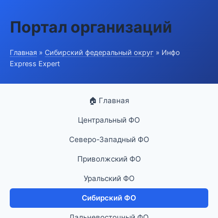
Портал организаций
Главная
»
Сибирский федеральный округ
» Инфо
Express Expert
🏠 Главная
Центральный ФО
Северо-Западный ФО
Приволжский ФО
Уральский ФО
Сибирский ФО
Дальневосточный ФО