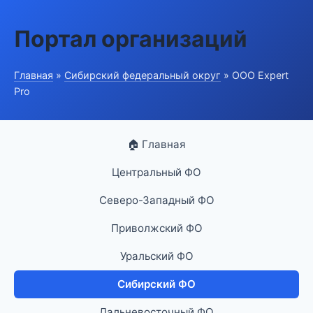
Портал организаций
Главная
»
Сибирский федеральный округ
» ООО Expert
Pro
🏠 Главная
Центральный ФО
Северо-Западный ФО
Приволжский ФО
Уральский ФО
Сибирский ФО
Дальневосточный ФО