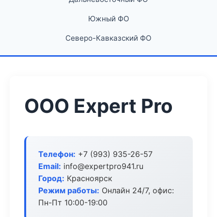
Южный ФО
Северо-Кавказский ФО
ООО Expert Pro
Телефон:
+7 (993) 935-26-57
Email:
info@expertpro941.ru
Город:
Красноярск
Режим работы:
Онлайн 24/7, офис:
Пн-Пт 10:00-19:00