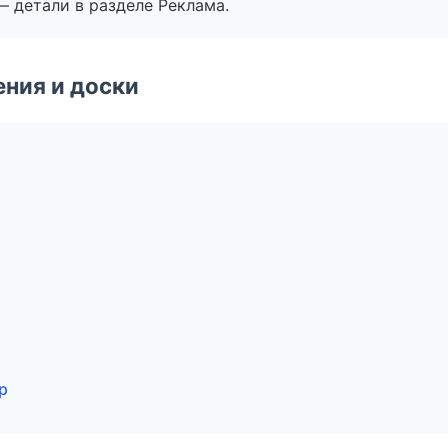
— детали в разделе Реклама.
ния и доски
р