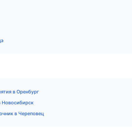
дэ
ятия в Оренбург
 в Новосибирск
очник в Череповец