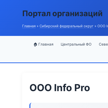
Портал организаций
Главная
»
Сибирский федеральный округ
» ООО I
🏠 Главная
Центральный ФО
Севе
ООО Info Pro