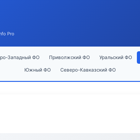
nfo Pro
ро-Западный ФО
Приволжский ФО
Уральский ФО
Южный ФО
Северо-Кавказский ФО