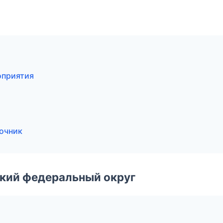
оприятия
вочник
ский федеральный округ