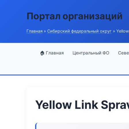
Портал организаций
Главная
»
Сибирский федеральный округ
» Yellow
🏠 Главная
Центральный ФО
Севе
Yellow Link Spra