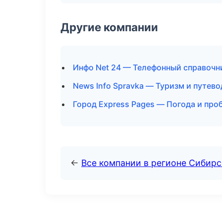
Другие компании
Инфо Net 24 — Телефонный справочни
News Info Spravka — Туризм и путев
Город Express Pages — Погода и про
←
Все компании в регионе Сибир