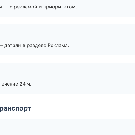
м — с рекламой и приоритетом.
— детали в разделе Реклама.
течение 24 ч.
транспорт