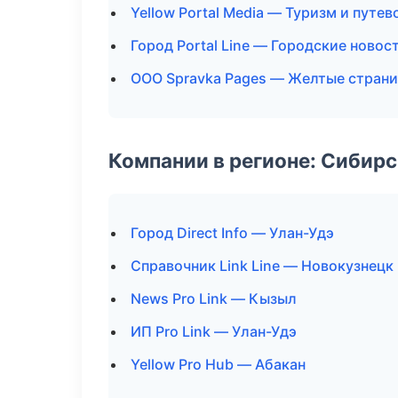
Yellow Portal Media — Туризм и путе
Город Portal Line — Городские новос
ООО Spravka Pages — Желтые стран
Компании в регионе: Сибир
Город Direct Info — Улан-Удэ
Справочник Link Line — Новокузнецк
News Pro Link — Кызыл
ИП Pro Link — Улан-Удэ
Yellow Pro Hub — Абакан