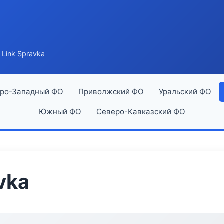
 Link Spravka
ро-Западный ФО
Приволжский ФО
Уральский ФО
Южный ФО
Северо-Кавказский ФО
vka