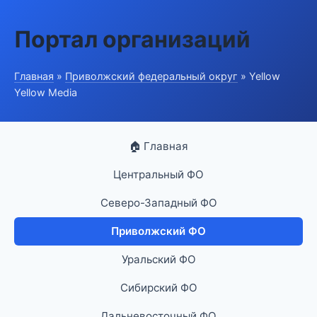
Портал организаций
Главная
»
Приволжский федеральный округ
» Yellow
Yellow Media
🏠 Главная
Центральный ФО
Северо-Западный ФО
Приволжский ФО
Уральский ФО
Сибирский ФО
Дальневосточный ФО