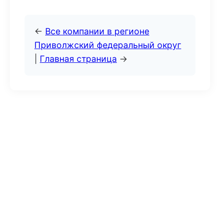
←
Все компании в регионе
Приволжский федеральный округ
|
Главная страница
→