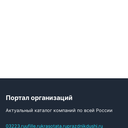
Портал организаций
Актуальный каталог компаний по всей России
03223.ru
ufille.ru
krasotata.ru
prazdnikdushi.ru