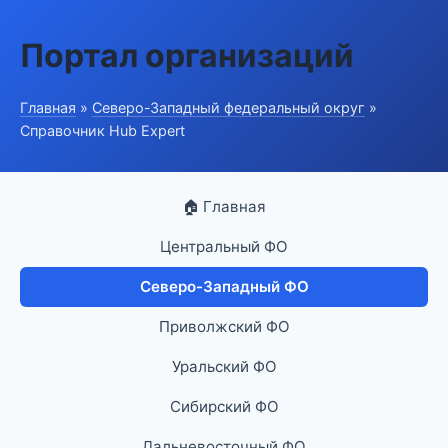
Портал организаций
Главная
»
Северо-Западный федеральный округ
»
Справочник Hub Expert
🏠 Главная
Центральный ФО
Северо-Западный ФО
Приволжский ФО
Уральский ФО
Сибирский ФО
Дальневосточный ФО