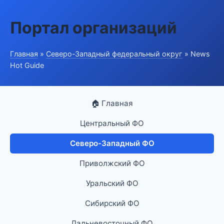
Портал организаций
Главная
»
Северо-Западный федеральный округ
» News
Hot Guide
🏠 Главная
Центральный ФО
Северо-Западный ФО
Приволжский ФО
Уральский ФО
Сибирский ФО
Дальневосточный ФО