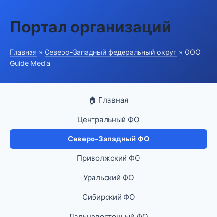
Портал организаций
Главная
»
Северо-Западный федеральный округ
» ООО
Guide Media
🏠 Главная
Центральный ФО
Северо-Западный ФО
Приволжский ФО
Уральский ФО
Сибирский ФО
Дальневосточный ФО