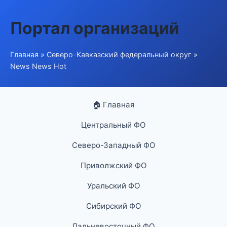
Портал организаций
Главная
»
Северо-Кавказский федеральный округ
»
News News Hot
🏠 Главная
Центральный ФО
Северо-Западный ФО
Приволжский ФО
Уральский ФО
Сибирский ФО
Дальневосточный ФО