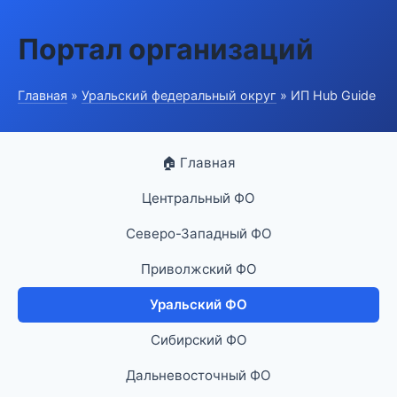
Портал организаций
Главная
»
Уральский федеральный округ
» ИП Hub Guide
🏠 Главная
Центральный ФО
Северо-Западный ФО
Приволжский ФО
Уральский ФО
Сибирский ФО
Дальневосточный ФО