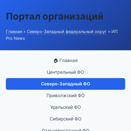
Портал организаций
Главная
»
Северо-Западный федеральный округ
» ИП
Pro News
🏠 Главная
Центральный ФО
Северо-Западный ФО
Приволжский ФО
Уральский ФО
Сибирский ФО
Дальневосточный ФО