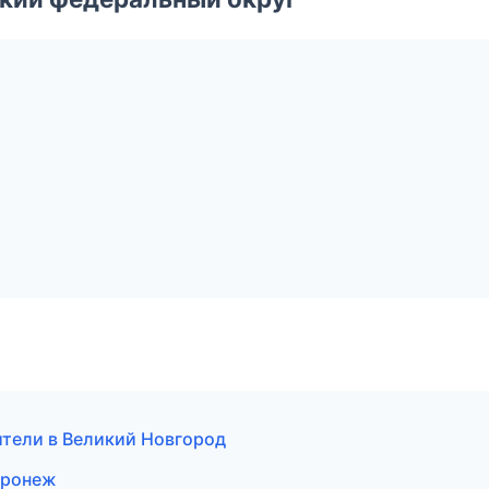
дители в Великий Новгород
Воронеж