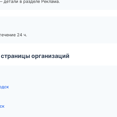
— детали в разделе Реклама.
течение 24 ч.
 страницы организаций
одск
ск