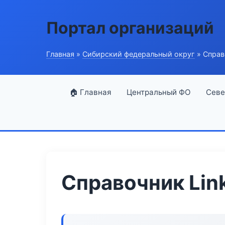
Портал организаций
Главная
»
Сибирский федеральный округ
» Справо
🏠 Главная
Центральный ФО
Севе
Справочник Link