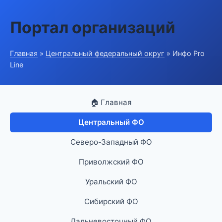
Портал организаций
Главная
»
Центральный федеральный округ
» Инфо Pro
Line
🏠 Главная
Центральный ФО
Северо-Западный ФО
Приволжский ФО
Уральский ФО
Сибирский ФО
Дальневосточный ФО