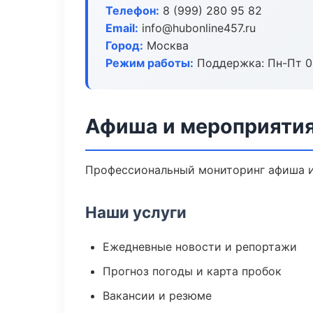
Телефон:
8 (999) 280 95 82
Email:
info@hubonline457.ru
Город:
Москва
Режим работы:
Поддержка: Пн-Пт 09
Афиша и мероприятия
Профессиональный мониторинг афиша и
Наши услуги
Ежедневные новости и репортажи
Прогноз погоды и карта пробок
Вакансии и резюме