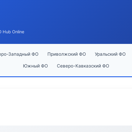
 Hub Online
еро-Западный ФО
Приволжский ФО
Уральский ФО
Южный ФО
Северо-Кавказский ФО