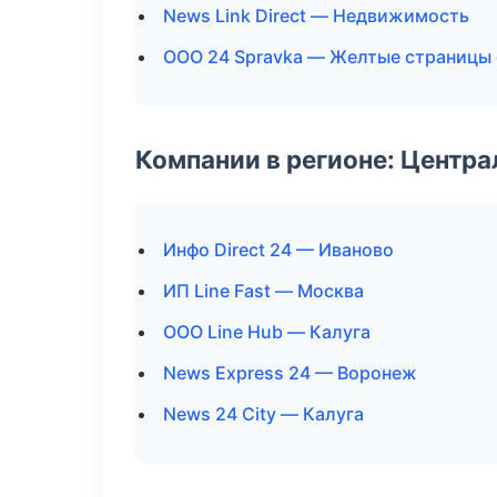
News Link Direct — Недвижимость
ООО 24 Spravka — Желтые страницы
Компании в регионе: Центр
Инфо Direct 24 — Иваново
ИП Line Fast — Москва
ООО Line Hub — Калуга
News Express 24 — Воронеж
News 24 City — Калуга