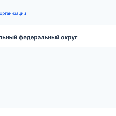
 организаций
альный федеральный округ