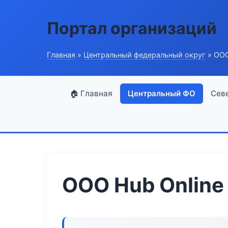
Портал организаций
Главная
»
Центральный федеральный округ
» ООО
🏠 Главная
Центральный ФО
Сев
ООО Hub Online