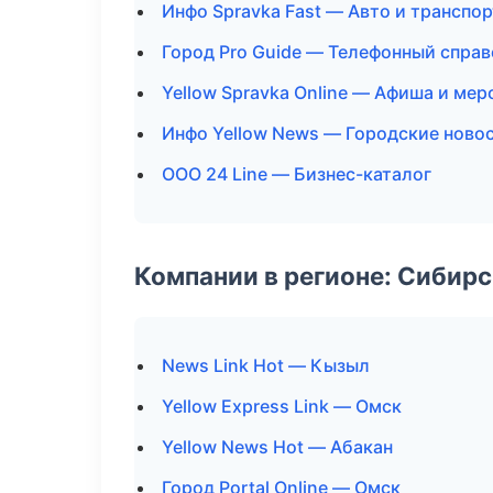
Инфо Spravka Fast — Авто и транспор
Город Pro Guide — Телефонный спра
Yellow Spravka Online — Афиша и ме
Инфо Yellow News — Городские ново
ООО 24 Line — Бизнес-каталог
Компании в регионе: Сибир
News Link Hot — Кызыл
Yellow Express Link — Омск
Yellow News Hot — Абакан
Город Portal Online — Омск