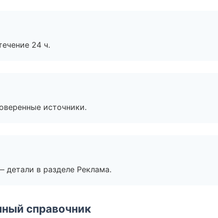
течение 24 ч.
роверенные источники.
— детали в разделе Реклама.
нный справочник