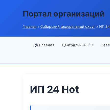
Портал организаций
Главная
»
Сибирский федеральный округ
» ИП 24
🏠 Главная
Центральный ФО
Севе
ИП 24 Hot