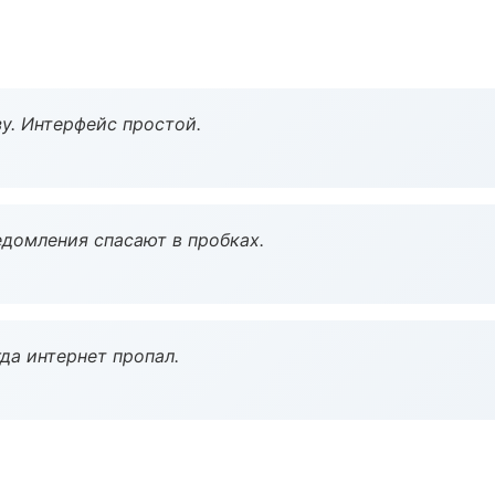
у. Интерфейс простой.
домления спасают в пробках.
да интернет пропал.