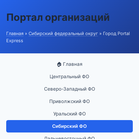
Портал организаций
Главная
»
Сибирский федеральный округ
» Город Portal
Express
🏠 Главная
Центральный ФО
Северо-Западный ФО
Приволжский ФО
Уральский ФО
Сибирский ФО
Дальневосточный ФО