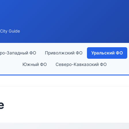
City Guide
ро-Западный ФО
Приволжский ФО
Уральский ФО
Южный ФО
Северо-Кавказский ФО
e