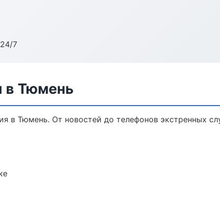
24/7
 в Тюмень
я в Тюмень. От новостей до телефонов экстренных сл
ке