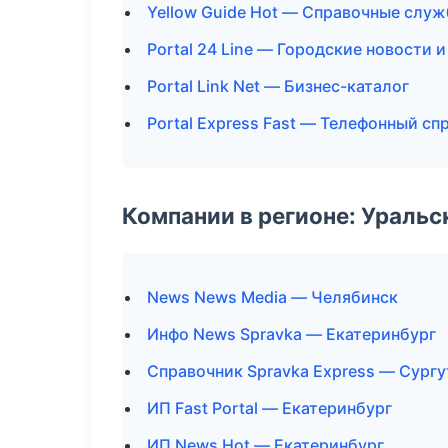
Yellow Guide Hot — Справочные слу
Portal 24 Line — Городские новости 
Portal Link Net — Бизнес-каталог
Portal Express Fast — Телефонный сп
Компании в регионе: Ураль
News News Media — Челябинск
Инфо News Spravka — Екатеринбург
Справочник Spravka Express — Сургу
ИП Fast Portal — Екатеринбург
ИП News Hot — Екатеринбург