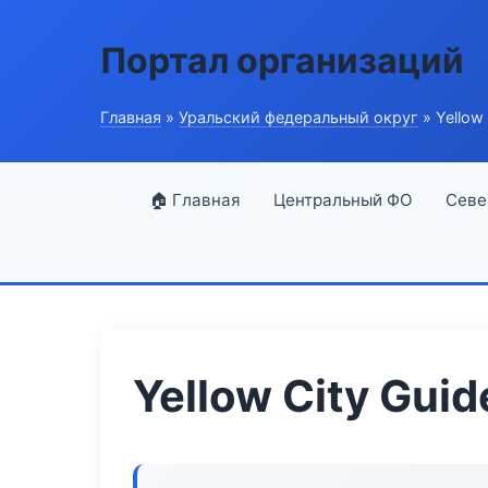
Портал организаций
Главная
»
Уральский федеральный округ
» Yellow 
🏠 Главная
Центральный ФО
Севе
Yellow City Guid