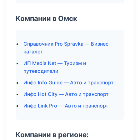
Компании в Омск
Справочник Pro Spravka — Бизнес-
каталог
ИП Media Net — Туризм и
путеводители
Инфо Info Guide — Авто и транспорт
Инфо Hot City — Авто и транспорт
Инфо Link Pro — Авто и транспорт
Компании в регионе: