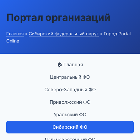
Портал организаций
Главная
»
Сибирский федеральный округ
» Город Portal
Online
🏠 Главная
Центральный ФО
Северо-Западный ФО
Приволжский ФО
Уральский ФО
Сибирский ФО
Дальневосточный ФО