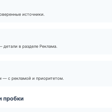
роверенные источники.
— детали в разделе Реклама.
м — с рекламой и приоритетом.
и пробки