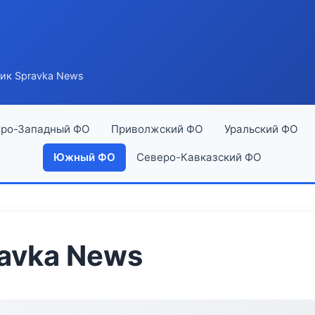
ик Spravka News
ро-Западный ФО
Приволжский ФО
Уральский ФО
Южный ФО
Северо-Кавказский ФО
avka News