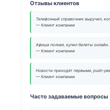
Отзывы клиентов
Телефонный справочник выручил, ког
— Клиент компании
Афиша полная, купил билеты онлайн.
— Клиент компании
Новости приходят первыми, push-уве
— Клиент компании
Часто задаваемые вопросы