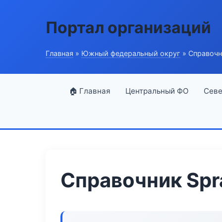
Портал организаций
Главная
»
Южный федеральный округ
» Справочн
🏠 Главная
Центральный ФО
Севе
Справочник Spr