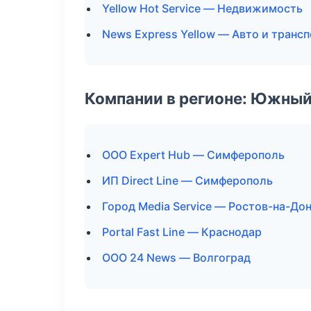
Yellow Hot Service — Недвижимость
News Express Yellow — Авто и транс
Компании в регионе: Южный
ООО Expert Hub — Симферополь
ИП Direct Line — Симферополь
Город Media Service — Ростов-на-До
Portal Fast Line — Краснодар
ООО 24 News — Волгоград