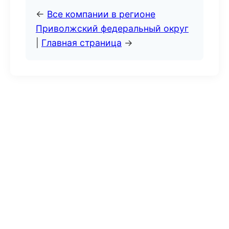
←
Все компании в регионе
Приволжский федеральный округ
|
Главная страница
→