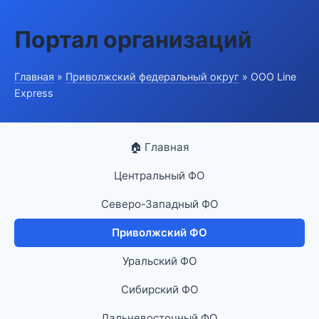
Портал организаций
Главная
»
Приволжский федеральный округ
» ООО Line
Express
🏠 Главная
Центральный ФО
Северо-Западный ФО
Приволжский ФО
Уральский ФО
Сибирский ФО
Дальневосточный ФО