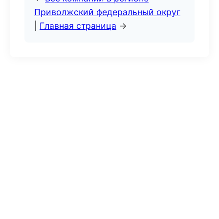
Приволжский федеральный округ
|
Главная страница
→