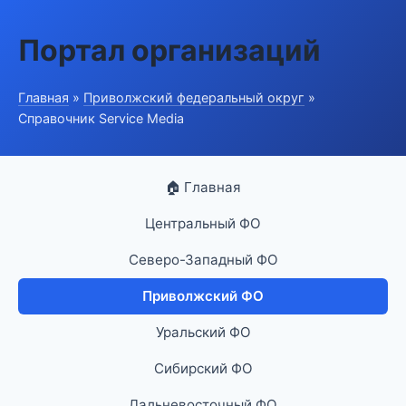
Портал организаций
Главная
»
Приволжский федеральный округ
»
Справочник Service Media
🏠 Главная
Центральный ФО
Северо-Западный ФО
Приволжский ФО
Уральский ФО
Сибирский ФО
Дальневосточный ФО