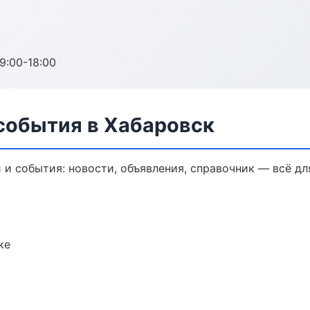
:00-18:00
 события в Хабаровск
и события: новости, объявления, справочник — всё дл
ке