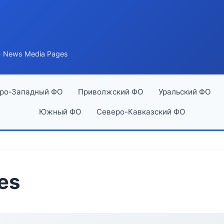
 News Media Pages
ро-Западный ФО
Приволжский ФО
Уральский ФО
Южный ФО
Северо-Кавказский ФО
es