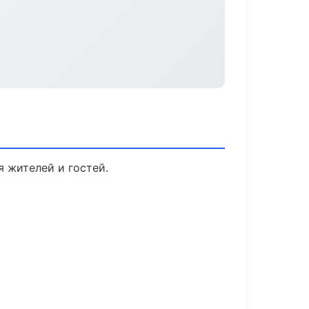
я жителей и гостей.