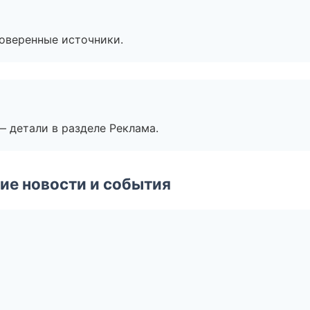
роверенные источники.
— детали в разделе Реклама.
ие новости и события