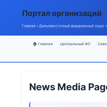
Портал организаций
Главная
»
Дальневосточный федеральный округ
»
🏠 Главная
Центральный ФО
Севе
News Media Pag