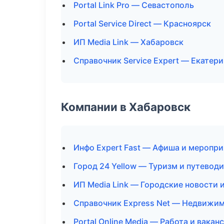
Portal Link Pro — Севастополь
Portal Service Direct — Красноярск
ИП Media Link — Хабаровск
Справочник Service Expert — Екатер
Компании в Хабаровск
Инфо Expert Fast — Афиша и меропри
Город 24 Yellow — Туризм и путевод
ИП Media Link — Городские новости 
Справочник Express Net — Недвижи
Portal Online Media — Работа и вакан