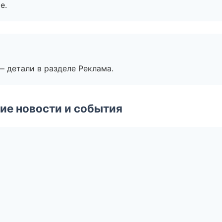
е.
— детали в разделе Реклама.
ие новости и события