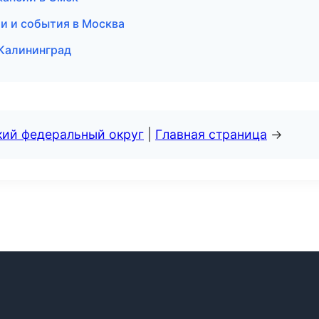
ти и события в Москва
 Калининград
кий федеральный округ
|
Главная страница
→