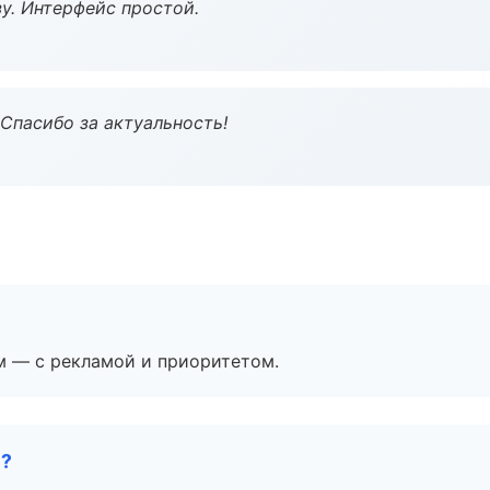
у. Интерфейс простой.
 Спасибо за актуальность!
м — с рекламой и приоритетом.
е?