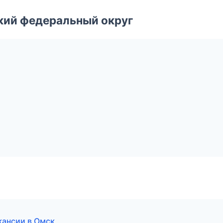
ский федеральный округ
кансии в Омск