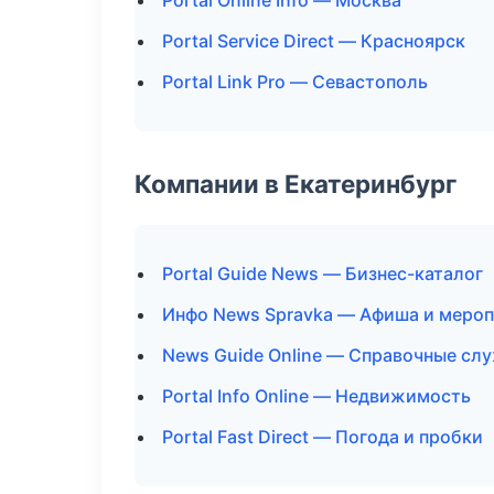
Portal Online Info — Москва
Portal Service Direct — Красноярск
Portal Link Pro — Севастополь
Компании в Екатеринбург
Portal Guide News — Бизнес-каталог
Инфо News Spravka — Афиша и меро
News Guide Online — Справочные сл
Portal Info Online — Недвижимость
Portal Fast Direct — Погода и пробки