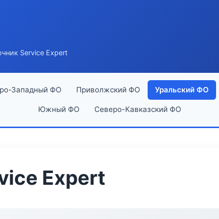
чник Service Expert
ро-Западный ФО
Приволжский ФО
Уральский ФО
Южный ФО
Северо-Кавказский ФО
ice Expert