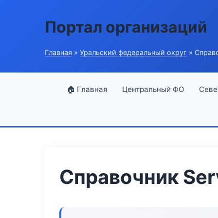
Портал организаций
Главная
»
Уральский федеральный округ
» Справо
🏠 Главная
Центральный ФО
Севе
Справочник Serv