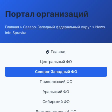
Портал организаций
Главная
»
Северо-Западный федеральный округ
» News
Info Spravka
🏠 Главная
Центральный ФО
Северо-Западный ФО
Приволжский ФО
Уральский ФО
Сибирский ФО
Дальневосточный ФО