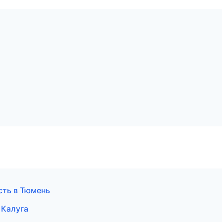
сть в Тюмень
 Калуга