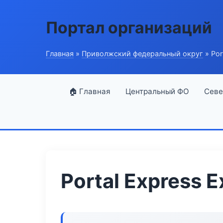
Портал организаций
Главная
»
Приволжский федеральный округ
» Por
🏠 Главная
Центральный ФО
Севе
Portal Express E