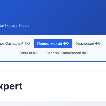
tal Express Expert
ро-Западный ФО
Приволжский ФО
Уральский ФО
Южный ФО
Северо-Кавказский ФО
xpert