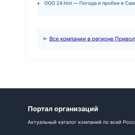
ООО 24 Hot — Погода и пробки в Са
←
Все компании в регионе Приво
Портал организаций
Актуальный каталог компаний по всей Рос