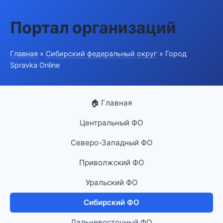
Портал организаций
Главная
»
Сибирский федеральный округ
» Город
Spravka Online
🏠 Главная
Центральный ФО
Северо-Западный ФО
Приволжский ФО
Уральский ФО
Сибирский ФО
Дальневосточный ФО