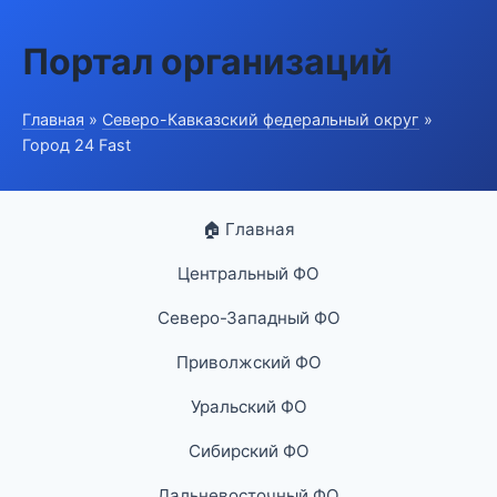
Портал организаций
Главная
»
Северо-Кавказский федеральный округ
»
Город 24 Fast
🏠 Главная
Центральный ФО
Северо-Западный ФО
Приволжский ФО
Уральский ФО
Сибирский ФО
Дальневосточный ФО