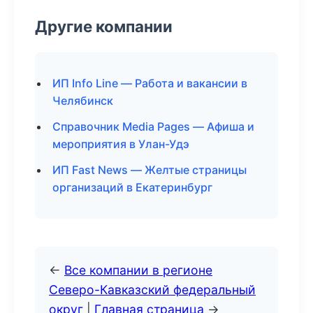
Другие компании
ИП Info Line — Работа и вакансии в
Челябинск
Справочник Media Pages — Афиша и
мероприятия в Улан-Удэ
ИП Fast News — Желтые страницы
организаций в Екатеринбург
←
Все компании в регионе
Северо-Кавказский федеральный
округ
|
Главная страница
→