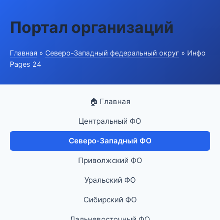
Портал организаций
Главная
»
Северо-Западный федеральный округ
» Инфо
Pages 24
🏠 Главная
Центральный ФО
Северо-Западный ФО
Приволжский ФО
Уральский ФО
Сибирский ФО
Дальневосточный ФО