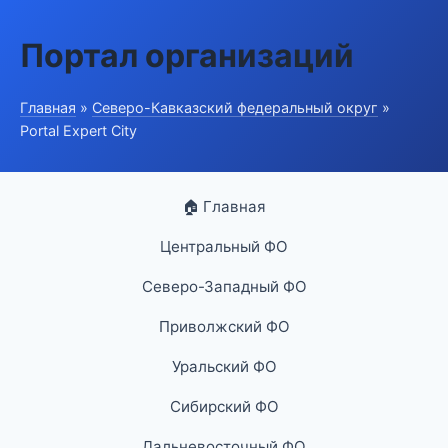
Портал организаций
Главная
»
Северо-Кавказский федеральный округ
»
Portal Expert City
🏠 Главная
Центральный ФО
Северо-Западный ФО
Приволжский ФО
Уральский ФО
Сибирский ФО
Дальневосточный ФО