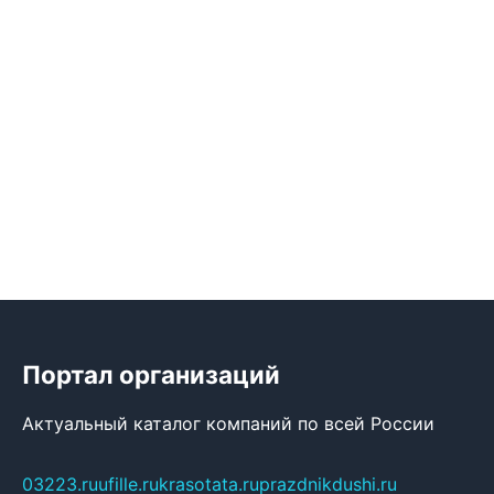
Портал организаций
Актуальный каталог компаний по всей России
03223.ru
ufille.ru
krasotata.ru
prazdnikdushi.ru